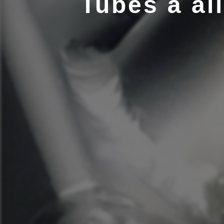
Tubes à ai