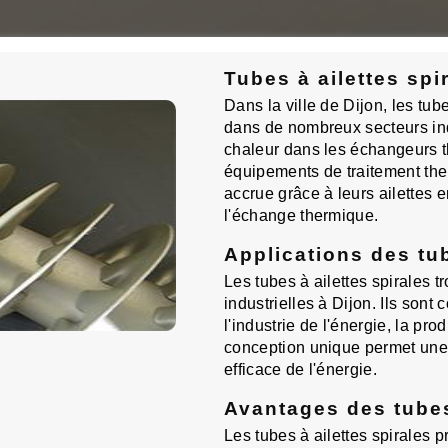
Tubes à ailettes spi
Dans la ville de Dijon, les tub
dans de nombreux secteurs indu
chaleur dans les échangeurs th
équipements de traitement ther
accrue grâce à leurs ailettes e
l'échange thermique.
Applications des tub
Les tubes à ailettes spirales 
industrielles à Dijon. Ils sont
l'industrie de l'énergie, la prod
conception unique permet une 
efficace de l'énergie.
Avantages des tubes
Les tubes à ailettes spirales