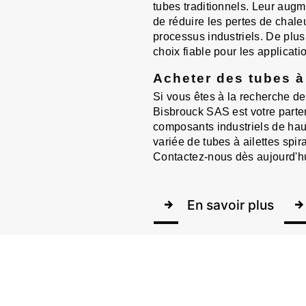
tubes traditionnels. Leur augm
de réduire les pertes de chaleu
processus industriels. De plus,
choix fiable pour les applicat
Acheter des tubes à 
Si vous êtes à la recherche de 
Bisbrouck SAS est votre parten
composants industriels de ha
variée de tubes à ailettes spi
Contactez-nous dès aujourd'hui
En savoir plus