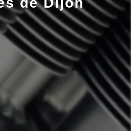
ès de Dijon