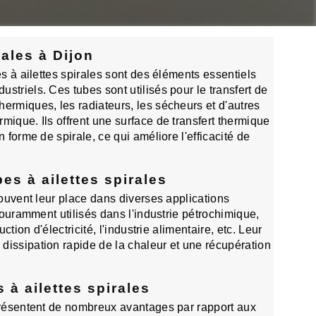
rales à Dijon
es à ailettes spirales sont des éléments essentiels
striels. Ces tubes sont utilisés pour le transfert de
ermiques, les radiateurs, les sécheurs et d'autres
mique. Ils offrent une surface de transfert thermique
n forme de spirale, ce qui améliore l'efficacité de
es à ailettes spirales
trouvent leur place dans diverses applications
 couramment utilisés dans l'industrie pétrochimique,
uction d'électricité, l'industrie alimentaire, etc. Leur
dissipation rapide de la chaleur et une récupération
 à ailettes spirales
 présentent de nombreux avantages par rapport aux