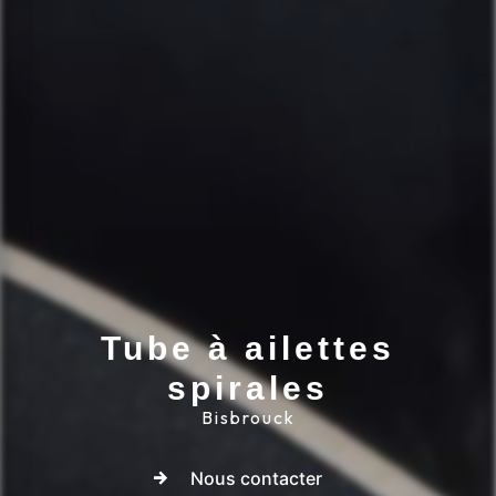
Tube à ailettes
spirales
Bisbrouck
Nous contacter