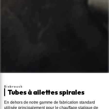
Bisbrouck
Tubes à ailettes spirales
En dehors de notre gamme de fabrication standard
utilisée principalement pour le chauffage statique de