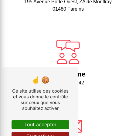
195 Avenue Porte Ouest, ZA de Montfray
01480 Fareins
Téléphone
04 74 62 98 42
Ce site utilise des cookies
et vous donne le contrôle
sur ceux que vous
souhaitez activer
Tout accepter