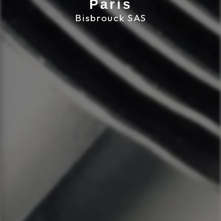
Paris
Bisbrouck SAS